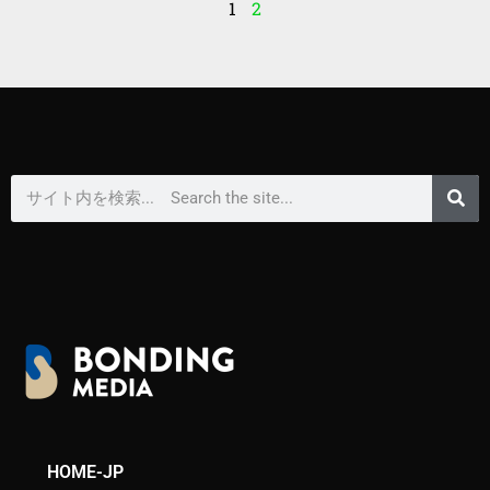
1
2
HOME-JP