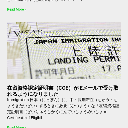
Read More »
在留資格認定証明書（COE）が Eメールで受け取
れるようになりました
Immigration 日本（にっぽん）に、中・長期滞在（ちゅう・ち
ょうきたいざい）するときに必要（ひつよう）な「在留資格認
定証明書（ざいりゅうしかくにんていしょうめいしょ＝
Certificate of Eligibil
Read More »