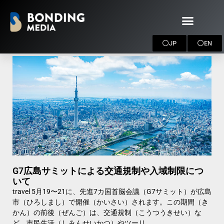
JP
EN
G7広島サミットによる交通規制や入域制限につ
いて
travel 5月19〜21に、先進7カ国首脳会議（G7サミット）が広島
市（ひろしまし）で開催（かいさい）されます。この期間（き
かん）の前後（ぜんご）は、交通規制（こうつうきせい）な
ど、市民生活（しみんせいかつ）やツーリ