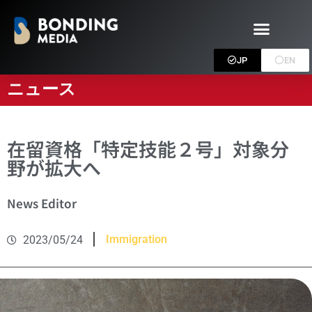
JP
EN
ニュース
在留資格「特定技能２号」対象分
野が拡大へ
News Editor
Immigration
2023/05/24