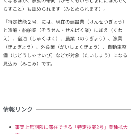
くなるほか、家族の帯同（かぞくもいっしょににほんでく
らすこと）も認められます（みとめられます）。
「特定技能２号」には、現在の建設業（けんせつぎょう）
と造船・船舶業（ぞうせん・せんぱく業）に加え（くわ
え）、宿泊（しゅくはく）、農業（のうぎょう）、漁業
（ぎょぎょう）、外食業（がいしょくぎょう）、自動車整
備（じどうしゃせいび）などが対象（たいしょう）になる
見込み（みこみ）です。
情報リンク
事実上無期限に滞在できる「特定技能2号」業種拡大