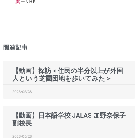
案
－NHK
関連記事
【動画】探訪＜住民の半分以上が外国
人という芝園団地を歩いてみた＞
2023/05/28
【動画】日本語学校 JALAS 加野奈保子
副校長
2023/05/28