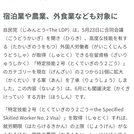
宿泊業や農業、外食業なども対象に
自民党（じみんとう=The LDP）は、5月23日に合同会議
（ごうどうかいぎ）を開き（ひらき）、高度な技能を有す
る（たかいぎのうをもつ）外国人労働者（がいこくじんろ
うどうしゃ）が取得（しゅとく）できる在留資格（ざいり
ゅうしかく）「特定技能２号（とくていぎのう２ごう）」
のカテゴリーを現在（げんざい）の２つから11個に拡大
（かくだい）する案（あん）を了承（りょうしょう）しま
した。この内容（ないよう）は、6月にも閣議決定（かくぎ
けってい）する方針（ほうしん）です。
「特定技能２号（とくていぎのう２ごう＝the Specified
Skilled Worker No. 2 Visa）」を取得（しゅとく）すれば、
就労期限（はたらけるきかん）の上限（じょうげん）がな