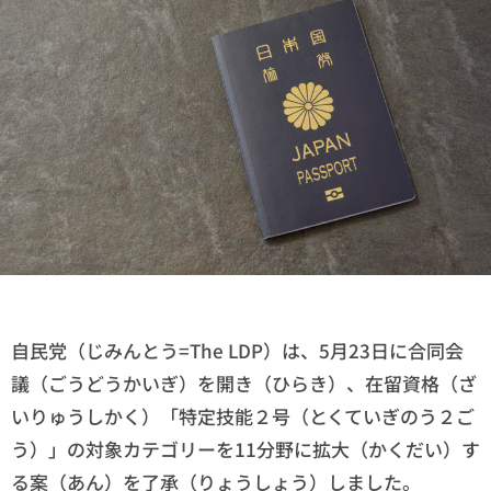
自民党（じみんとう=The LDP）は、5月23日に合同会
議（ごうどうかいぎ）を開き（ひらき）、在留資格（ざ
いりゅうしかく）「特定技能２号（とくていぎのう２ご
う）」の対象カテゴリーを11分野に拡大（かくだい）す
る案（あん）を了承（りょうしょう）しました。