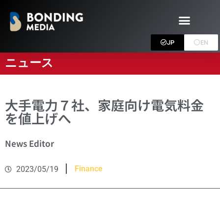
JP
EN
ニュース
大手電力７社、家庭向け電気料金
を値上げへ
News Editor
Finance
2023/05/19