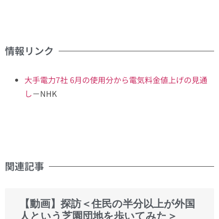
情報リンク
大手電力7社 6月の使用分から電気料金値上げの見通
し
－NHK
関連記事
【動画】探訪＜住民の半分以上が外国
人という芝園団地を歩いてみた＞