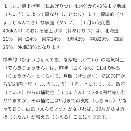
ました。値上げ率（ねあげりつ）は14％から42％まで地域
（ちいき）によって異なり（ことなり）ます。標準的（ひ
ょうじゅんてき）な家庭（かてい）（＊月の使用量
400kWh）における値上げ率（ねあげりつ）は、北海道
21％、東北24％、東京14％、北陸42％、中国29％、四国
25％、沖縄38％となります。
標準的（ひょうじゅんてき）な家庭（かてい）の電気料金
（でんきりょうきん）は、昨年（さくねん）11月の料金
（りょうきん）とくらべて、月額（げつがく）で2078円か
ら5323円上昇（じょうしょう）することになります。政府
（せいふ）からの補助金（ほじょきん）で2800円が差し引
かれますが、その補助金は9月までの支給（しきゅう）とな
っており、延長（えんちょう）がなければ、10月からは負
担（ふたん）が増える（ふえる）ことになります。