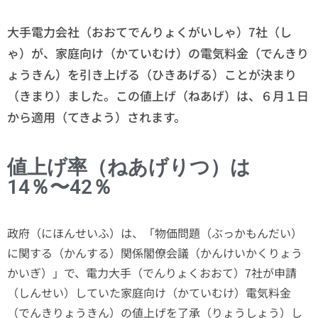
大手電力会社（おおてでんりょくがいしゃ）7社（し
ゃ）が、家庭向け（かていむけ）の電気料金（でんきり
ょうきん）を引き上げる（ひきあげる）ことが決まり
（きまり）ました。この値上げ（ねあげ）は、６月１日
から適用（てきよう）されます。
値上げ率（ねあげりつ）は
14％〜42％
政府（にほんせいふ）は、「物価問題（ぶっかもんだい）
に関する（かんする）関係閣僚会議（かんけいかくりょう
かいぎ）」で、電力大手（でんりょくおおて）7社が申請
（しんせい）していた家庭向け（かていむけ）電気料金
（でんきりょうきん）の値上げを了承（りょうしょう）し